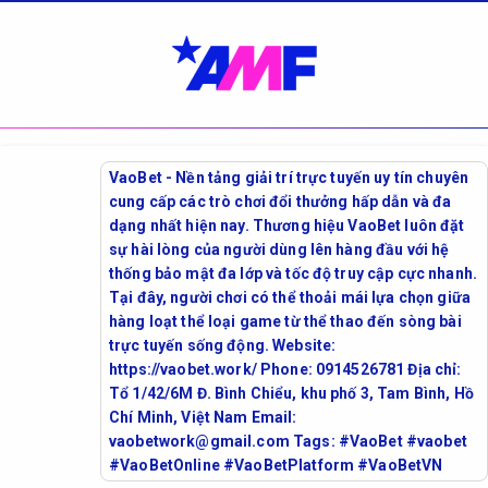
VaoBet - Nền tảng giải trí trực tuyến uy tín chuyên
cung cấp các trò chơi đổi thưởng hấp dẫn và đa
dạng nhất hiện nay. Thương hiệu VaoBet luôn đặt
sự hài lòng của người dùng lên hàng đầu với hệ
thống bảo mật đa lớp và tốc độ truy cập cực nhanh.
Tại đây, người chơi có thể thoải mái lựa chọn giữa
hàng loạt thể loại game từ thể thao đến sòng bài
trực tuyến sống động. Website:
https://vaobet.work/ Phone: 0914526781 Địa chỉ:
Tổ 1/42/6M Đ. Bình Chiểu, khu phố 3, Tam Bình, Hồ
Chí Minh, Việt Nam Email:
vaobetwork@gmail.com Tags: #VaoBet #vaobet
#VaoBetOnline #VaoBetPlatform #VaoBetVN