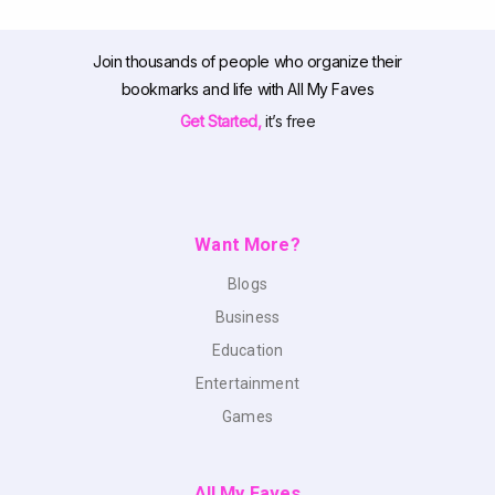
Join thousands of people who organize their
bookmarks and life with All My Faves
Get Started,
it’s free
Want More?
Blogs
Business
Education
Entertainment
Games
All My Faves