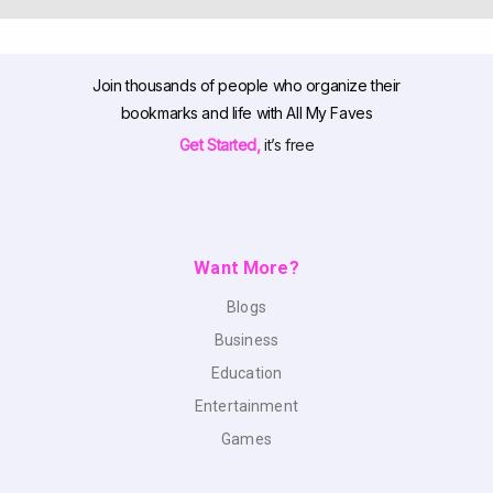
Join thousands of people who organize their
bookmarks and life with All My Faves
Get Started,
it’s free
Want More?
Blogs
Business
Education
Entertainment
Games