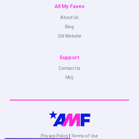
All My Faves
About Us
Blog
Old Website
Support
Contact Us
FAQ
Privacy Policy
|
Terms of Use