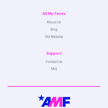
All My Faves
About Us
Blog
Old Website
Support
Contact Us
FAQ