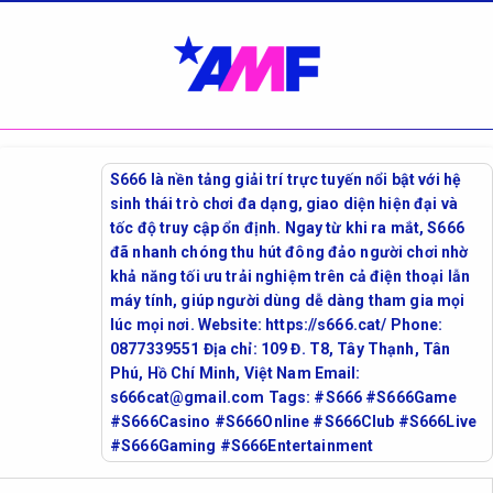
S666 là nền tảng giải trí trực tuyến nổi bật với hệ
sinh thái trò chơi đa dạng, giao diện hiện đại và
tốc độ truy cập ổn định. Ngay từ khi ra mắt, S666
đã nhanh chóng thu hút đông đảo người chơi nhờ
khả năng tối ưu trải nghiệm trên cả điện thoại lẫn
máy tính, giúp người dùng dễ dàng tham gia mọi
lúc mọi nơi. Website: https://s666.cat/ Phone:
0877339551 Địa chỉ: 109 Đ. T8, Tây Thạnh, Tân
Phú, Hồ Chí Minh, Việt Nam Email:
s666cat@gmail.com Tags: #S666 #S666Game
#S666Casino #S666Online #S666Club #S666Live
#S666Gaming #S666Entertainment