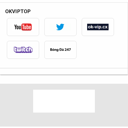
OKVIPTOP