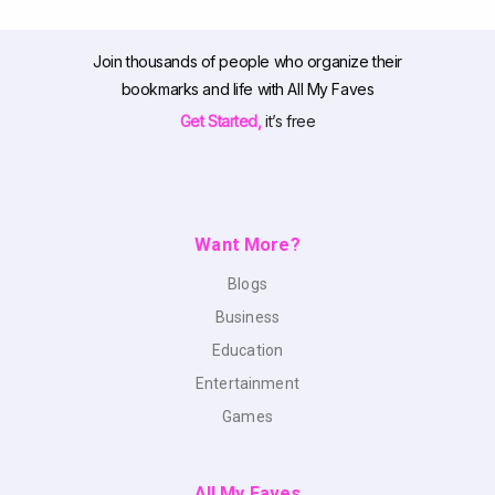
Join thousands of people who organize their
bookmarks and life with All My Faves
Get Started,
it’s free
Want More?
Blogs
Business
Education
Entertainment
Games
All My Faves