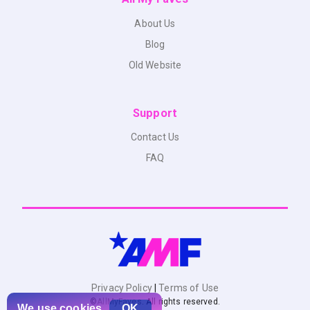
About Us
Blog
Old Website
Support
Contact Us
FAQ
Privacy Policy
|
Terms of Use
©
AllMyFaves
. All rights reserved.
We use
cookies
OK