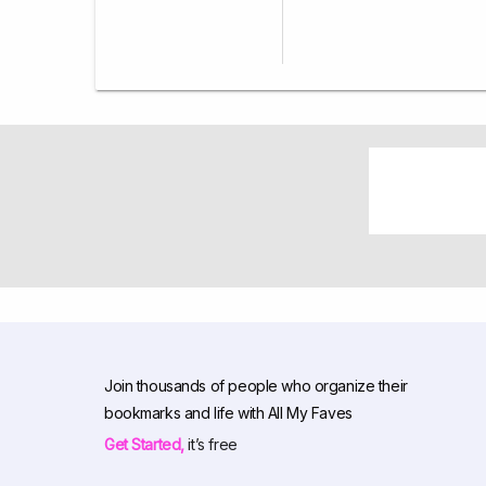
Join thousands of people who organize their
bookmarks and life with All My Faves
Get Started,
it’s free