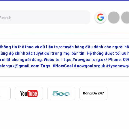
Search
thông tin thể thao và dữ liệu trực tuyến hàng đầu dành cho người
ùng độ chính xác tuyệt đối trong mọi bản tin. Hệ thống được tối ưu 
 nhất cho người dùng. Website: https://nowgoal.org.uk/ Phone: 098
goalorguk@gmail.com Tags: #NowGoal #nowgoalorguk #tysonowg