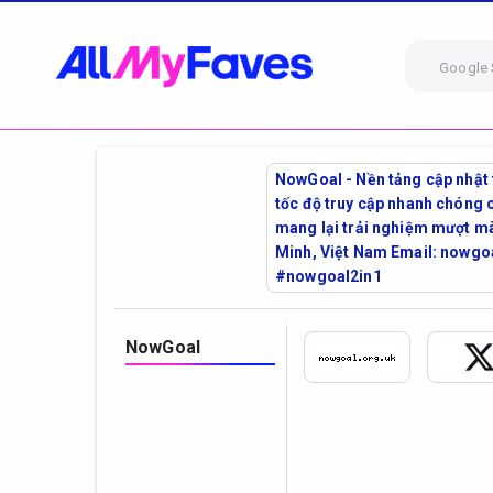
Google 
NowGoal - Nền tảng cập nhật 
tốc độ truy cập nhanh chóng c
mang lại trải nghiệm mượt mà
Minh, Việt Nam Email: now
#nowgoal2in1
NowGoal