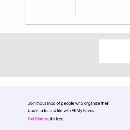
Join thousands of people who organize their
bookmarks and life with All My Faves
Get Started,
it’s free