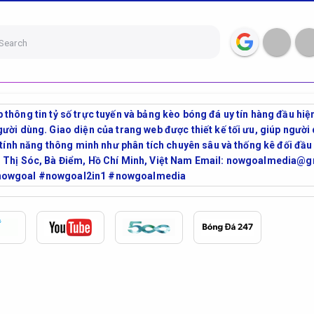
Search
thông tin tỷ số trực tuyến và bảng kèo bóng đá uy tín hàng đầu hiệ
ười dùng. Giao diện của trang web được thiết kế tối ưu, giúp người
u tính năng thông minh như phân tích chuyên sâu và thống kê đối đầu
ễn Thị Sóc, Bà Điểm, Hồ Chí Minh, Việt Nam Email: nowgoalmedia
nowgoal #nowgoal2in1 #nowgoalmedia