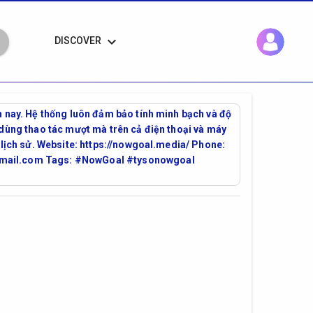
keyboard_arrow_down
DISCOVER
n nay. Hệ thống luôn đảm bảo tính minh bạch và độ
 dùng thao tác mượt mà trên cả điện thoại và máy
 lịch sử. Website: https://nowgoal.media/ Phone:
@gmail.com Tags: #NowGoal #tysonowgoal