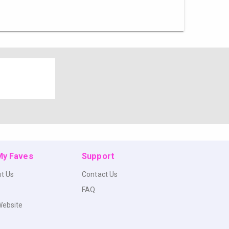
 My Faves
Support
t Us
Contact Us
FAQ
Website