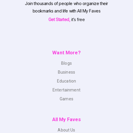
Join thousands of people who organize their
bookmarks and life with All My Faves
Get Started,
it’s free
Want More?
Blogs
Business
Education
Entertainment
Games
All My Faves
About Us