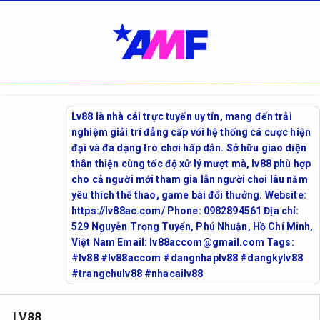
Lv88 là nhà cái trực tuyến uy tín, mang đến trải
nghiệm giải trí đẳng cấp với hệ thống cá cược hiện
đại và đa dạng trò chơi hấp dẫn. Sở hữu giao diện
thân thiện cùng tốc độ xử lý mượt mà, lv88 phù hợp
cho cả người mới tham gia lẫn người chơi lâu năm
yêu thích thể thao, game bài đổi thưởng. Website:
https://lv88ac.com/ Phone: 0982894561 Địa chỉ:
529 Nguyễn Trọng Tuyển, Phú Nhuận, Hồ Chí Minh,
Việt Nam Email: lv88accom@gmail.com Tags:
#lv88 #lv88accom #dangnhaplv88 #dangkylv88
#trangchulv88 #nhacailv88
LV88