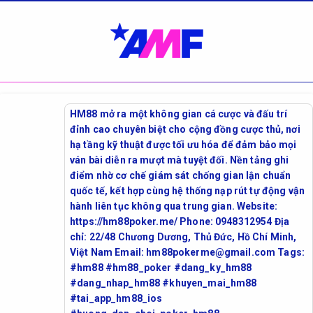
HM88 mở ra một không gian cá cược và đấu trí
đỉnh cao chuyên biệt cho cộng đồng cược thủ, nơi
hạ tầng kỹ thuật được tối ưu hóa để đảm bảo mọi
ván bài diễn ra mượt mà tuyệt đối. Nền tảng ghi
điểm nhờ cơ chế giám sát chống gian lận chuẩn
quốc tế, kết hợp cùng hệ thống nạp rút tự động vận
hành liên tục không qua trung gian. Website:
https://hm88poker.me/ Phone: 0948312954 Địa
chỉ: 22/48 Chương Dương, Thủ Đức, Hồ Chí Minh,
Việt Nam Email: hm88pokerme@gmail.com Tags:
#hm88 #hm88_poker #dang_ky_hm88
#dang_nhap_hm88 #khuyen_mai_hm88
#tai_app_hm88_ios