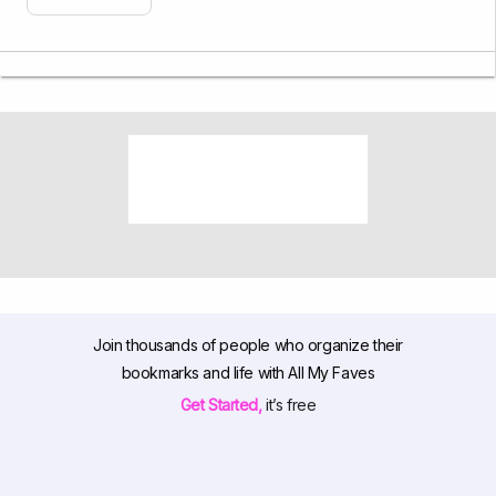
Join thousands of people who organize their
bookmarks and life with All My Faves
Get Started,
it’s free