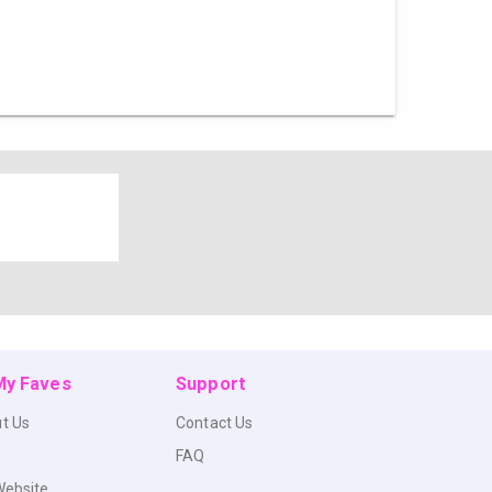
 My Faves
Support
t Us
Contact Us
FAQ
Website