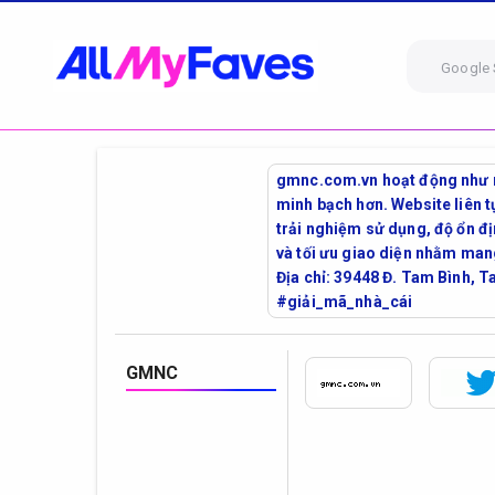
Google 
gmnc.com.vn hoạt động như một
minh bạch hơn. Website liên 
trải nghiệm sử dụng, độ ổn đị
và tối ưu giao diện nhằm mang
Địa chỉ: 39448 Đ. Tam Bình
#giải_mã_nhà_cái
GMNC