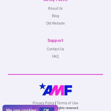
About Us
Blog
Old Website
Support
Contact Us
FAQ
Privacy Policy
|
Terms of Use
©
AllMyFaves
. All rights reserved.
We use
cookies
OK