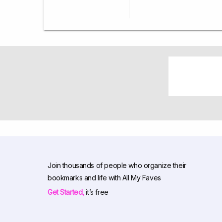
Join thousands of people who organize their
bookmarks and life with All My Faves
Get Started,
it’s free