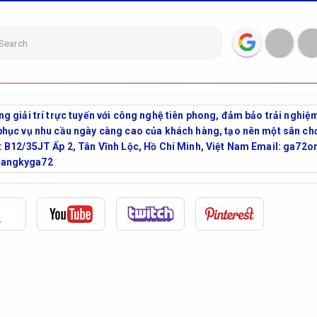
Search
g giải trí trực tuyến với công nghệ tiên phong, đảm bảo trải ngh
hục vụ nhu cầu ngày càng cao của khách hàng, tạo nên một sân chơi
: B12/35JT Ấp 2, Tân Vĩnh Lộc, Hồ Chí Minh, Việt Nam Email: ga
dangkyga72