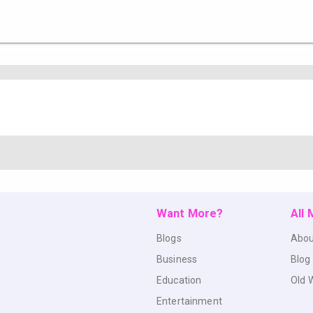
Want More?
All
Blogs
Abou
Business
Blog
Education
Old 
Entertainment