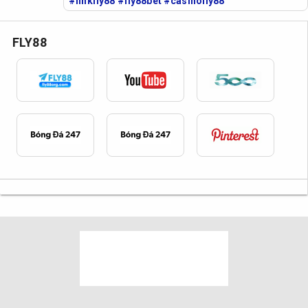
#linkfly88 #fly88bet #casinofly88
FLY88