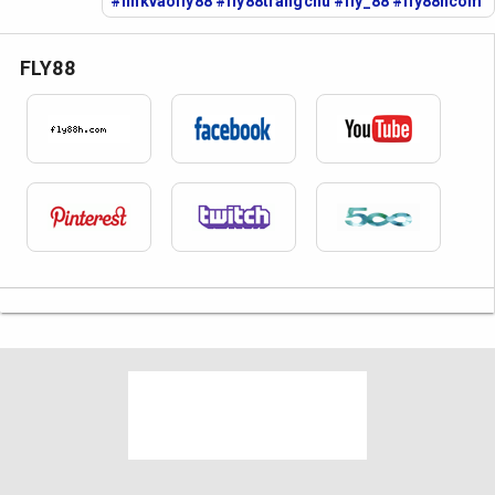
#linkvaofly88 #fly88trangchu #fly_88 #fly88hcom
FLY88