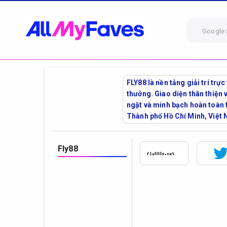
Google 
FLY88 là nền tảng giải trí trự
thưởng. Giao diện thân thiện 
ngặt và minh bạch hoàn toàn t
Thành phố Hồ Chí Minh, Việt 
Fly88