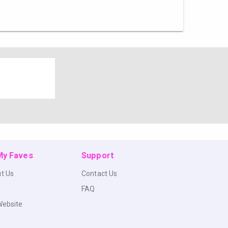
 My Faves
Support
t Us
Contact Us
FAQ
Website