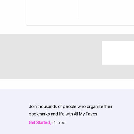
Join thousands of people who organize their
bookmarks and life with All My Faves
Get Started,
it’s free