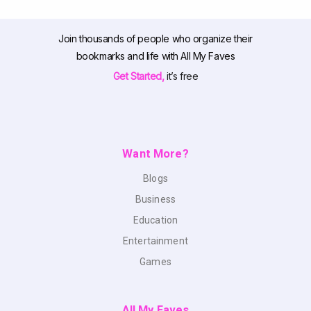
Join thousands of people who organize their
bookmarks and life with All My Faves
Get Started,
it’s free
Want More?
Blogs
Business
Education
Entertainment
Games
All My Faves