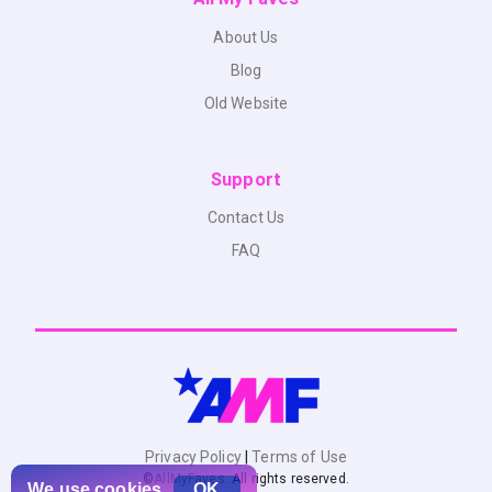
About Us
Blog
Old Website
Support
Contact Us
FAQ
Privacy Policy
|
Terms of Use
©
AllMyFaves
. All rights reserved.
We use
cookies
OK