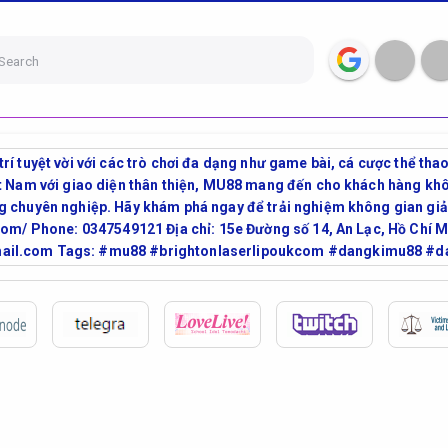
Search
rí tuyệt vời với các trò chơi đa dạng như game bài, cá cược thể thao
ệt Nam với giao diện thân thiện, MU88 mang đến cho khách hàng kh
g chuyên nghiệp. Hãy khám phá ngay để trải nghiệm không gian giải 
.com/ Phone: 0347549121 Địa chỉ: 15e Đường số 14, An Lạc, Hồ Chí M
ail.com Tags: #mu88 #brightonlaserlipoukcom #dangkimu88 #