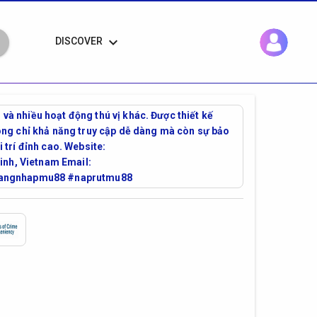
keyboard_arrow_down
DISCOVER
 và nhiều hoạt động thú vị khác. Được thiết kế
ông chỉ khả năng truy cập dễ dàng mà còn sự bảo
trí đỉnh cao. Website:
inh, Vietnam Email:
dangnhapmu88 #naprutmu88