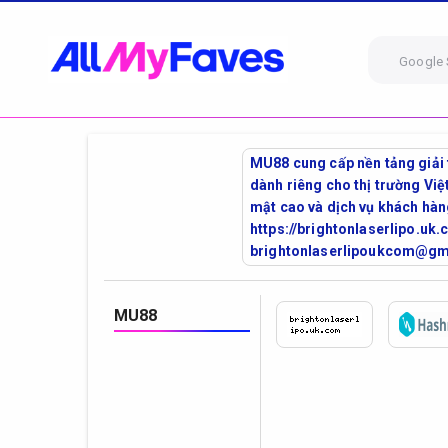
Google 
MU88 cung cấp nền tảng giải t
dành riêng cho thị trường Vi
mật cao và dịch vụ khách hàn
https://brightonlaserlipo.uk
brightonlaserlipoukcom@gm
MU88