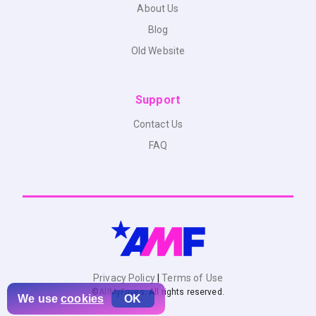
About Us
Blog
Old Website
Support
Contact Us
FAQ
Privacy Policy
|
Terms of Use
©
AllMyFaves
. All rights reserved.
We use
cookies
OK