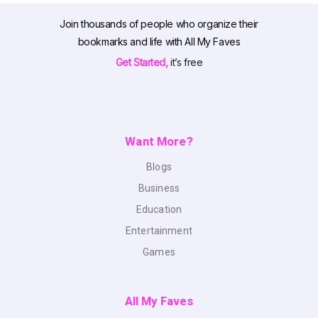
Join thousands of people who organize their
bookmarks and life with All My Faves
Get Started,
it’s free
Want More?
Blogs
Business
Education
Entertainment
Games
All My Faves