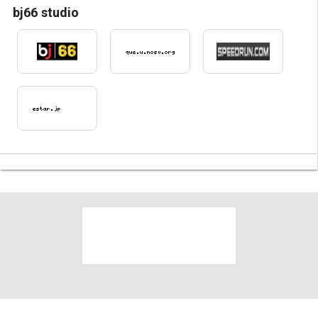
bj66 studio