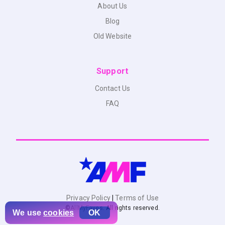
About Us
Blog
Old Website
Support
Contact Us
FAQ
Privacy Policy
|
Terms of Use
©
AllMyFaves
. All rights reserved.
We use
cookies
OK