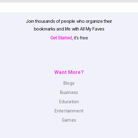
Join thousands of people who organize their
bookmarks and life with All My Faves
Get Started,
it’s free
Want More?
Blogs
Business
Education
Entertainment
Games