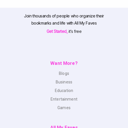
Join thousands of people who organize their
bookmarks and life with All My Faves
Get Started,
it’s free
Want More?
Blogs
Business
Education
Entertainment
Games
All My Faves