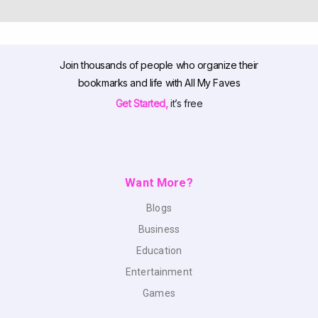
Join thousands of people who organize their
bookmarks and life with All My Faves
Get Started,
it’s free
Want More?
Blogs
Business
Education
Entertainment
Games