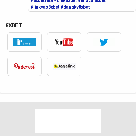
#8xbetvina #Link8xbet #nhacai8xbet
#linkvao8xbet #dangky8xbet
8XBET