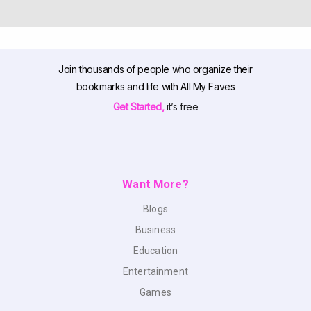
Join thousands of people who organize their
bookmarks and life with All My Faves
Get Started,
it’s free
Want More?
Blogs
Business
Education
Entertainment
Games