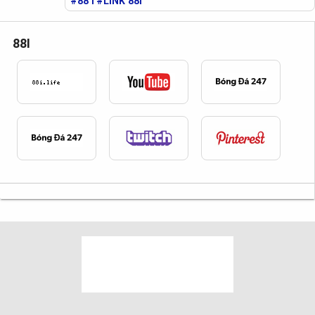
#88 I #LINK 88I
88I