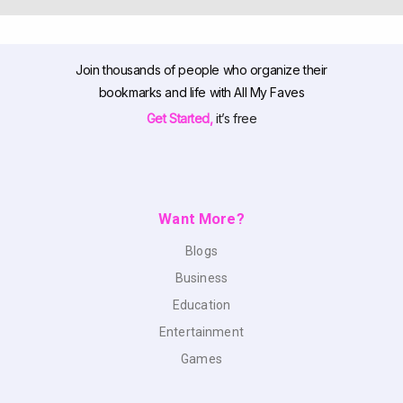
Join thousands of people who organize their
bookmarks and life with All My Faves
Get Started,
it’s free
Want More?
Blogs
Business
Education
Entertainment
Games