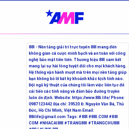
88I - Nền tảng giải trí trực tuyến 88I mang đến
không gian cá cược minh bạch và an toàn với công
nghệ bảo mật tiên tiến. Thương hiệu 88I cam kết
mang lại sự hài lòng tuyệt đối cho mọi khách hàng.
Hệ thống vận hành mượt mà trên mọi nền tảng giúp
bạn không bỏ lỡ bất kỳ khoảnh khắc kịch tính nào.
Đội ngũ kỹ thuật của chúng tôi làm việc liên tục để
cải tiến các tính năng và đảm bảo đường truyền
luôn ổn định. Website: https://www.88i.life/ Phone:
0987123442 Địa chỉ: 39520 Đ. Nguyễn Văn Bá, Thủ
Đức, Hồ Chí Minh, Việt Nam Email:
88ilife@gmail.com Tags: #88I #88I.COM #88I
COM #NHACAI88I #TRANG88I #TRANGCHU88I