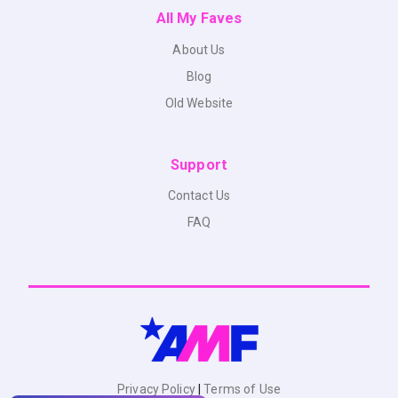
All My Faves
About Us
Blog
Old Website
Support
Contact Us
FAQ
Privacy Policy
|
Terms of Use