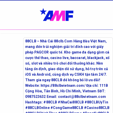
88CLB – Nhà Cái 88clb.Com Hàng Đầu Việt Nam,
mang đến trải nghiệm giải trí đỉnh cao với giấy
phép PAGCOR quốc tế. Kho game đa dạng gồm cá
cược thể thao, casino live, baccarat, blackjack, xổ
số, slot và nhiều trò chơi đổi thưởng khác. Nền
tảng ổn định, giao diện dễ sử dụng, hỗ trợ trên cả
iOS và Android, cùng dịch vụ CSKH tận tâm 24/7.
Tham gia ngay 88CLB để không bỏ lỡ ưu đãi!
Website: https://88clbvietnam.com/ Địa chỉ: 111B
Cộng Hòa, Tân Bình, Hồ Chí Minh, Vietnam SĐT:
0987523632 Email: contact@88clbvietnam.com
Hashtags: #88CLB #NhaCai88CLB #88CLBUyTin
#88CLBOnline #CongGame88CLB #Casino88CLB