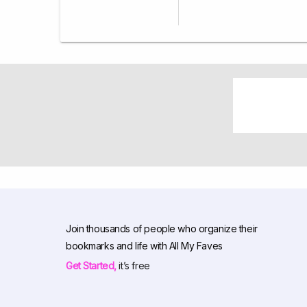
Join thousands of people who organize their
bookmarks and life with All My Faves
Get Started,
it’s free