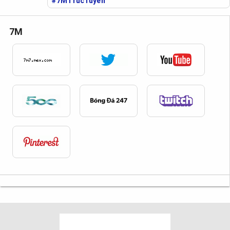
#7MTrucTuyen
7M