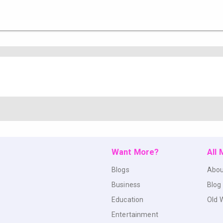
Want More?
All
Blogs
Abou
Business
Blog
Education
Old 
Entertainment