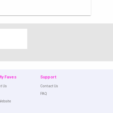
 My Faves
Support
t Us
Contact Us
FAQ
Website