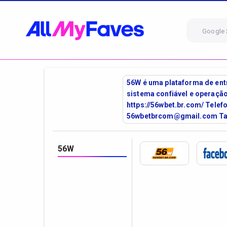
Google 
56W é uma plataforma de ent
sistema confiável e operação 
https://56wbet.br.com/ Telefo
56wbetbrcom@gmail.com Ta
56W