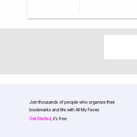
Join thousands of people who organize their
bookmarks and life with All My Faves
Get Started,
it’s free