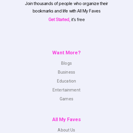
Join thousands of people who organize their
bookmarks and life with All My Faves
Get Started,
it’s free
Want More?
Blogs
Business
Education
Entertainment
Games
All My Faves
About Us