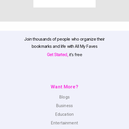
Join thousands of people who organize their
bookmarks and life with All My Faves
Get Started,
it’s free
Want More?
Blogs
Business
Education
Entertainment