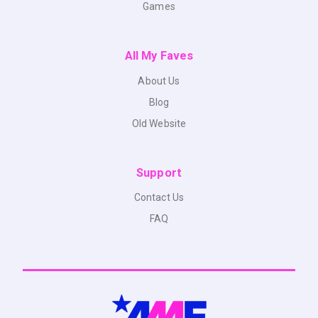
Games
All My Faves
About Us
Blog
Old Website
Support
Contact Us
FAQ