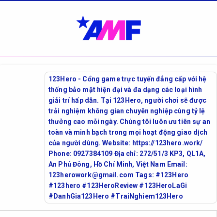
123Hero - Cổng game trực tuyến đẳng cấp với hệ
thống bảo mật hiện đại và đa dạng các loại hình
giải trí hấp dẫn. Tại 123Hero, người chơi sẽ được
trải nghiệm không gian chuyên nghiệp cùng tỷ lệ
thưởng cao mỗi ngày. Chúng tôi luôn ưu tiên sự an
toàn và minh bạch trong mọi hoạt động giao dịch
của người dùng. Website: https://123hero.work/
Phone: 0927384109 Địa chỉ: 272/51/3 KP3, QL1A,
An Phú Đông, Hồ Chí Minh, Việt Nam Email:
123herowork@gmail.com Tags: #123Hero
#123hero #123HeroReview #123HeroLaGi
#DanhGia123Hero #TraiNghiem123Hero