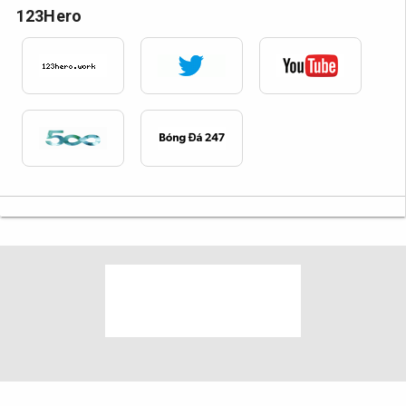
123Hero