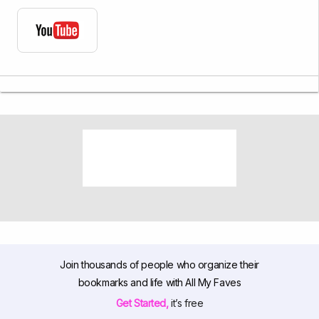
Join thousands of people who organize their
bookmarks and life with All My Faves
Get Started,
it’s free