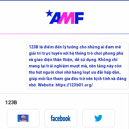
123B là điểm đến lý tưởng cho những ai đam mê
giải trí trực tuyến với hệ thống trò chơi phong phú
và giao diện thân thiện, dễ sử dụng. Không chỉ
mang lại trải nghiệm mượt mà, nền tảng này còn
thu hút người chơi nhờ hàng loạt ưu đãi hấp dẫn,
giúp mỗi lần tham gia đều trở nên kịch tính và đáng
nhớ. Website: https://123b01.org/
123B